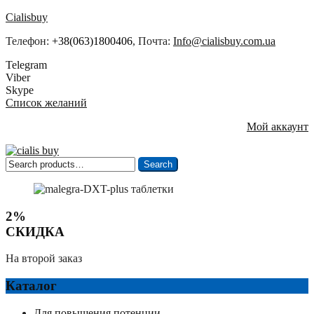
Cialisbuy
Телефон:
+38(063)1800406
, Почта:
Info@cialisbuy.com.ua
Telegram
Viber
Skype
Список желаний
Мой аккаунт
Search
Search
for:
2%
СКИДКА
На второй заказ
Каталог
Для повышения потенции