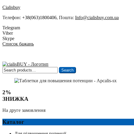
Cialisbuy
Телефон:
+38(063)1800406
, Пошта:
Info@cialisbuy.com.ua
Telegram
Viber
Skype
Список бажань
Search
Search
for:
2%
ЗНИЖКА
На друге замовлення
Каталог
Для підвищення потенції