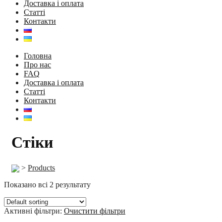
Доставка і оплата
Статті
Контакти
Головна
Про нас
FAQ
Доставка і оплата
Статті
Контакти
Стіки
>
Products
Показано всі 2 результату
Активні фільтри:
Очистити фільтри