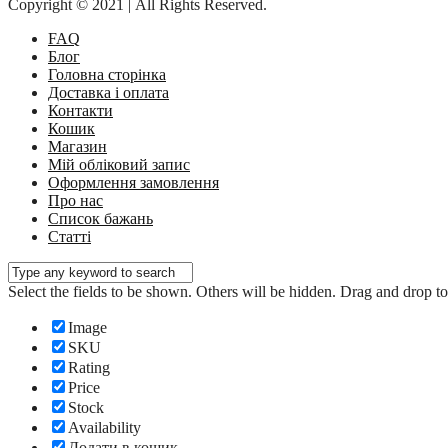
Copyright © 2021 | All Rights Reserved.
FAQ
Блог
Головна сторінка
Доставка і оплата
Контакти
Кошик
Магазин
Мій обліковий запис
Оформлення замовлення
Про нас
Список бажань
Статті
Select the fields to be shown. Others will be hidden. Drag and drop to
Image
SKU
Rating
Price
Stock
Availability
Додати в кошик