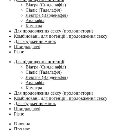
Віагра (Силденафіл)
Сіаліс (Тадалафіл)
Левітра (Варденафіл)
Аванафіл
Камагра
Для продовження сексу (пролонгатори)
Комбіновані, для потенції і продовження сексу
Для збудження жінок
Швидкодіючі
Різне
Для підвищення потенції
Віагра (Силденафіл)
Сіаліс (Тадалафіл)
Левітра (Варденафіл)
Аванафіл
Камагра
Для продовження сексу (пролонгатори)
Комбіновані, для потенції і продовження сексу
Для збудження жінок
Швидкодіючі
Різне
Головна
Про нас