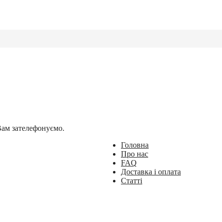
Вам зателефонуємо.
Головна
Про нас
FAQ
Доставка і оплата
Статті