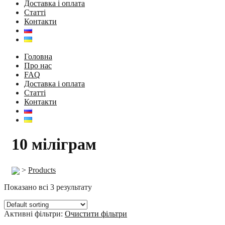
Доставка і оплата
Статті
Контакти
Головна
Про нас
FAQ
Доставка і оплата
Статті
Контакти
10 міліграм
>
Products
Показано всі 3 результату
Активні фільтри:
Очистити фільтри