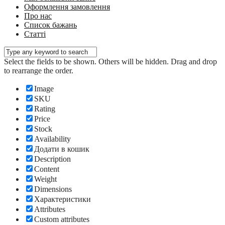
Оформлення замовлення
Про нас
Список бажань
Статті
Select the fields to be shown. Others will be hidden. Drag and drop
to rearrange the order.
Image
SKU
Rating
Price
Stock
Availability
Додати в кошик
Description
Content
Weight
Dimensions
Характеристики
Attributes
Custom attributes