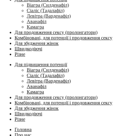
Віагра (Силденафіл)
Сіаліс (Тадалафіл)
Левітра (Варденафіл)
Аванафіл
Камагра
Для продовження сексу (пролонгатори)
Комбіновані, для потенції і продовження сексу
Для збудження жінок
Швидкодіючі
Різне
Для підвищення потенції
Віагра (Силденафіл)
Сіаліс (Тадалафіл)
Левітра (Варденафіл)
Аванафіл
Камагра
Для продовження сексу (пролонгатори)
Комбіновані, для потенції і продовження сексу
Для збудження жінок
Швидкодіючі
Різне
Головна
Про нас