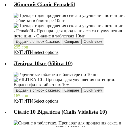
Жіночий Сіаліс Femalefil
Додати в список бажаних
Compare
Quick view
295
грн.
–
Select options
Левітра 10мг (Vilitra 10)
Додати в список бажаних
Compare
Quick view
165
грн.
–
Select options
Сіаліс 10 Відаліста (Cialis Vidalista 10)