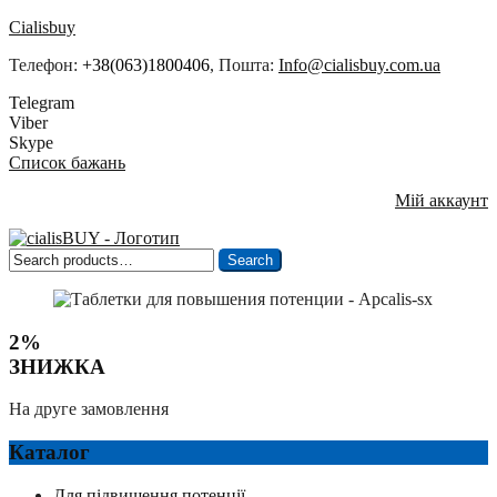
Cialisbuy
Телефон:
+38(063)1800406
, Пошта:
Info@cialisbuy.com.ua
Telegram
Viber
Skype
Список бажань
Мій аккаунт
Search
Search
for:
2%
ЗНИЖКА
На друге замовлення
Каталог
Для підвищення потенції