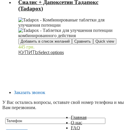
Сиалис + Дапоксетин Тадапокс
(Tadapox)
Добавить в список желаний
Сравнить
Quick view
445
грн.
–
Select options
Заказать звонок
У Вас остались вопросы, оставьте свой номер телефона и мы
Вам перезвоним.
Главная
О нас
FAQ