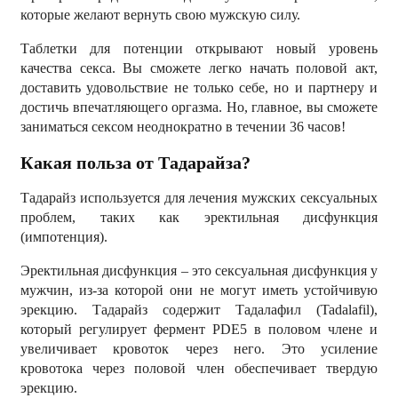
которые желают вернуть свою мужскую силу.
Таблетки для потенции открывают новый уровень
качества секса. Вы сможете легко начать половой акт,
доставить удовольствие не только себе, но и партнеру и
достичь впечатляющего оргазма. Но, главное, вы сможете
заниматься сексом неоднократно в течении 36 часов!
Какая польза от Тадарайза?
Тадарайз используется для лечения мужских сексуальных
проблем, таких как эректильная дисфункция
(импотенция).
Эректильная дисфункция – это сексуальная дисфункция у
мужчин, из-за которой они не могут иметь устойчивую
эрекцию. Тадарайз содержит Тадалафил (Tadalafil),
который регулирует фермент PDE5 в половом члене и
увеличивает кровоток через него. Это усиление
кровотока через половой член обеспечивает твердую
эрекцию.