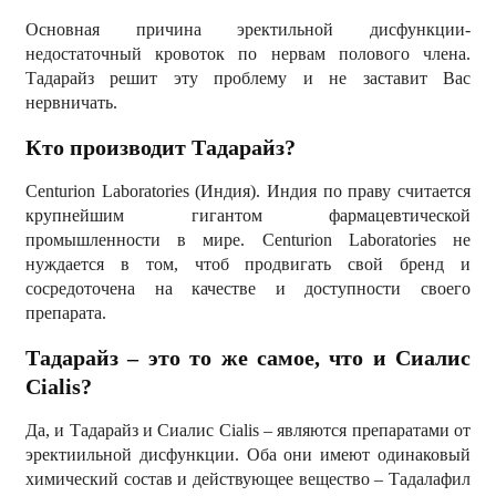
Основная причина эректильной дисфункции-
недостаточный кровоток по нервам полового члена.
Тадарайз решит эту проблему и не заставит Вас
нервничать.
Кто производит Тадарайз?
Centurion Laboratories (Индия). Индия по праву считается
крупнейшим гигантом фармацевтической
промышленности в мире. Centurion Laboratories не
нуждается в том, чтоб продвигать свой бренд и
сосредоточена на качестве и доступности своего
препарата.
Тадарайз
– это то же самое, что и Сиалис
Cialis
?
Да, и Тадарайз и Сиалис Cialis – являются препаратами от
эректиильной дисфункции. Оба они имеют одинаковый
химический состав и действующее вещество – Тадалафил