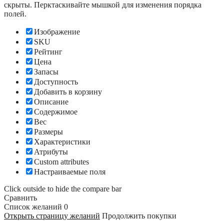
скрыты. Перктаскивайте мышкой для изменения порядка
полей.
Изображение
SKU
Рейтинг
Цена
Запасы
Доступность
Добавить в корзину
Описание
Содержимое
Вес
Размеры
Характеристики
Атрибуты
Custom attributes
Настраиваемые поля
Click outside to hide the compare bar
Сравнить
Список желаний
0
Открыть страницу желаний
Продолжить покупки