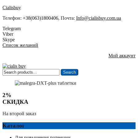
Cialisbuy
Телефон:
+38(063)1800406
, Почта:
Info@cialisbuy.com.ua
Telegram
Viber
Skype
Список желаний
Мой аккаунт
Search
Search
for:
2%
СКИДКА
На второй заказ
Каталог
Для повышения потенции