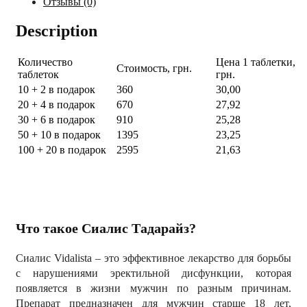
Отзывы (0)
Description
Количество
Цена 1 таблетки,
Стоимость, грн.
таблеток
грн.
10 + 2 в подарок
360
30,00
20 + 4 в подарок
670
27,92
30 + 6 в подарок
910
25,28
50 + 10 в подарок
1395
23,25
100 + 20 в подарок
2595
21,63
Что такое Сиалис Тадарайз?
Сиалис Vidalista – это эффективное лекарство для борьбы
с нарушениями эректильной дисфункции, которая
появляется в жизни мужчин по разным причинам.
Препарат предназначен для мужчин старше 18 лет,