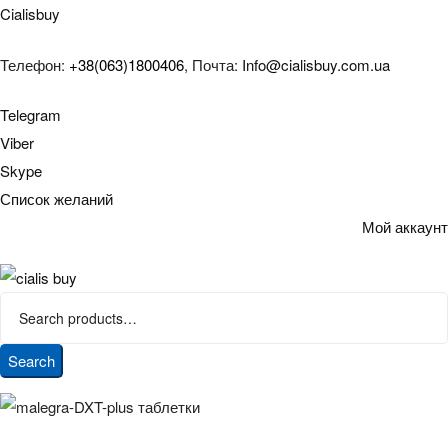
Cialisbuy
Телефон:
+38(063)1800406
, Почта:
Info@cialisbuy.com.ua
Telegram
Viber
Skype
Список желаний
Мой аккаунт
Search
for:
Search
тенции