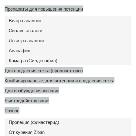
Препараты для повышения потенции
Виагра аналоги
Сиалис аналоги
Левитра аналоги
Аванафил
Камагра (Силденафил)
Для продления секса (пролонгаторы)
Комбинированные, для потенции и продления секса
Для возбуждения женщин
Быстродействующие
Разное
Пропеция (финастерид)
От курения Ziban