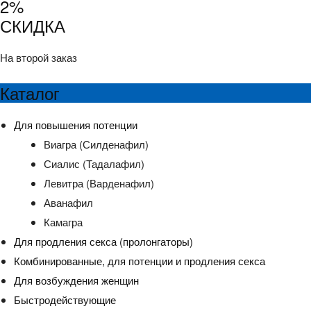
2%
СКИДКА
На второй заказ
Каталог
Для повышения потенции
Виагра (Силденафил)
Сиалис (Тадалафил)
Левитра (Варденафил)
Аванафил
Камагра
Для продления секса (пролонгаторы)
Комбинированные, для потенции и продления секса
Для возбуждения женщин
Быстродействующие