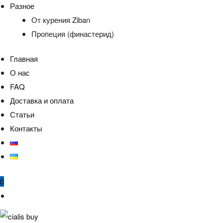
Разное
От курения Ziban
Пропеция (финастерид)
Главная
О нас
FAQ
Доставка и оплата
Статьи
Контакты
0