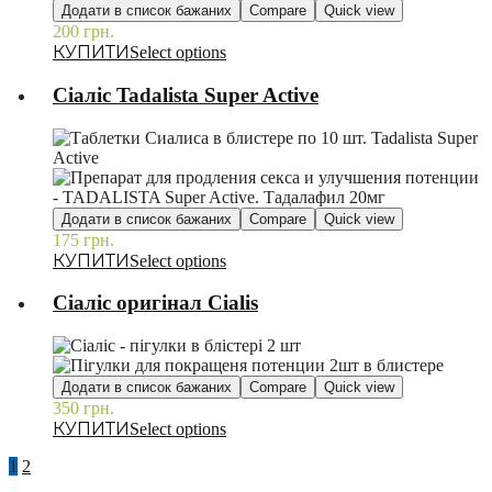
Додати в список бажаних
Compare
Quick view
200
грн.
–
Select options
Сіаліс Tadalista Super Active
Додати в список бажаних
Compare
Quick view
175
грн.
–
Select options
Сіаліс оригінал Cialis
Додати в список бажаних
Compare
Quick view
350
грн.
–
Select options
1
2