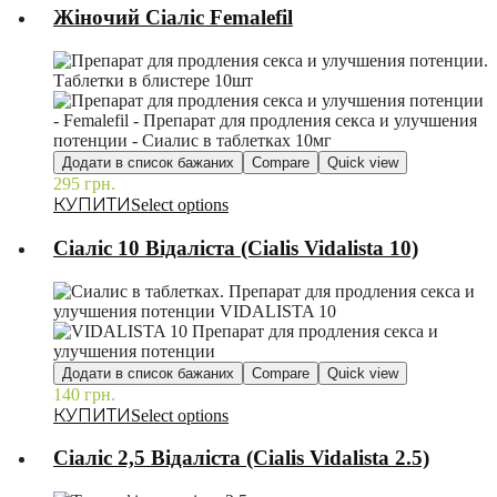
Жіночий Сіаліс Femalefil
Додати в список бажаних
Compare
Quick view
295
грн.
–
Select options
Сіаліс 10 Відаліста (Cialis Vidalista 10)
Додати в список бажаних
Compare
Quick view
140
грн.
–
Select options
Сіаліс 2,5 Відаліста (Cialis Vidalista 2.5)