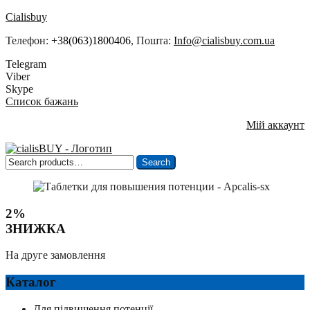
Cialisbuy
Телефон:
+38(063)1800406
, Пошта:
Info@cialisbuy.com.ua
Telegram
Viber
Skype
Список бажань
Мій аккаунт
Search
Search
for:
2%
ЗНИЖКА
На друге замовлення
Каталог
Для підвищення потенції