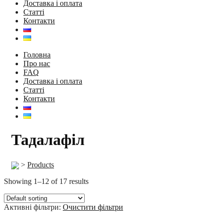
Доставка і оплата
Статті
Контакти
Головна
Про нас
FAQ
Доставка і оплата
Статті
Контакти
Тадалафіл
>
Products
Showing 1–12 of 17 results
Активні фільтри:
Очистити фільтри