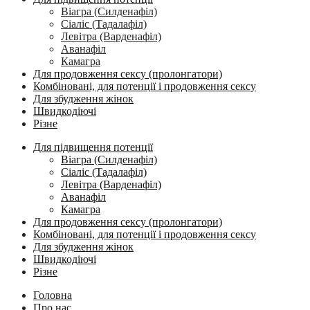
Віагра (Силденафіл)
Сіаліс (Тадалафіл)
Левітра (Варденафіл)
Аванафіл
Камагра
Для продовження сексу (пролонгатори)
Комбіновані, для потенції і продовження сексу
Для збудження жінок
Швидкодіючі
Різне
Для підвищення потенції
Віагра (Силденафіл)
Сіаліс (Тадалафіл)
Левітра (Варденафіл)
Аванафіл
Камагра
Для продовження сексу (пролонгатори)
Комбіновані, для потенції і продовження сексу
Для збудження жінок
Швидкодіючі
Різне
Головна
Про нас