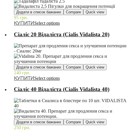
Додати в список бажаних
Compare
Quick view
95
грн.
–
Select options
Сіаліс 20 Відаліста (Cialis Vidalista 20)
Додати в список бажаних
Compare
Quick view
140
грн.
–
Select options
Сіаліс 40 Відаліста (Cialis Vidalista 40)
Додати в список бажаних
Compare
Quick view
250
грн.
–