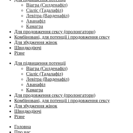
Віагра (Силденафіл)
Сіаліс (Тадалафіл)
Левітра (Варденафіл)
Аванафіл
Камагра
Для продовження сексу (пролонгатори)
Комбіновані, для потенції і продовження сексу
Для збудження жінок
Швидкодіючі
Різне
Для підвищення потенції
Віагра (Силденафіл)
Сіаліс (Тадалафіл)
Левітра (Варденафіл)
Аванафіл
Камагра
Для продовження сексу (пролонгатори)
Комбіновані, для потенції і продовження сексу
Для збудження жінок
Швидкодіючі
Різне
Головна
Про нас