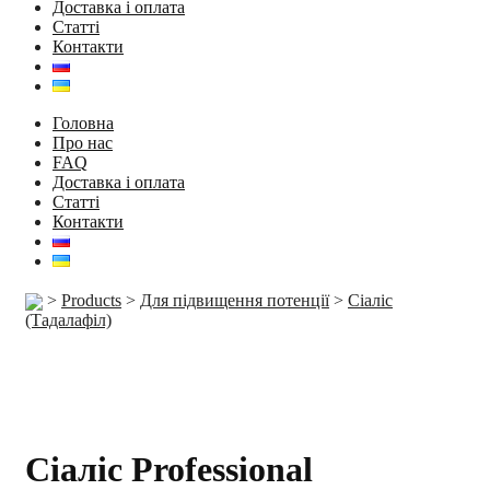
Доставка і оплата
Статті
Контакти
Головна
Про нас
FAQ
Доставка і оплата
Статті
Контакти
>
Products
>
Для підвищення потенції
>
Сіаліс
(Тадалафіл)
Сіаліс Professional