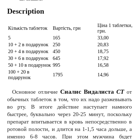
Description
Ціна 1 таблетки,
Кількість таблеток
Вартість, грн
грн.
5
165
33,00
10 + 2 в подарунок
250
20,83
20 + 4 в подарунок
450
18,75
30 + 6 в подарунок
645
17,92
50 + 10 в подарунок
995
16,58
100 + 20 в
1795
14,96
подарунок
Сиалис Видалиста
CT
Основное отличие
от
обычных таблеток в том, что их надо разжевывать
во рту. В итоге действие наступает намного
быстрее, буквально через 20-25 минут, поскольку
препарат впитывается в кровь непосредственно в
ротовой полости, и длится на 1-1,5 часа дольше, а
именно 6-8 часов. При этом мужчина будет