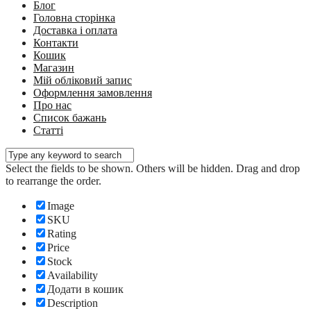
Блог
Головна сторінка
Доставка і оплата
Контакти
Кошик
Магазин
Мій обліковий запис
Оформлення замовлення
Про нас
Список бажань
Статті
Select the fields to be shown. Others will be hidden. Drag and drop
to rearrange the order.
Image
SKU
Rating
Price
Stock
Availability
Додати в кошик
Description