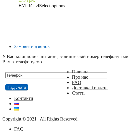
275
грн.
–
Select options
Замовити дзвінок
У Вас залишилися питання, залиште свій номер телефону і ми
Вам зателефонуємо.
Головна
Про нас
FAQ
Доставка і оплата
Статті
Контакти
Copyright © 2021 | All Rights Reserved.
FAQ