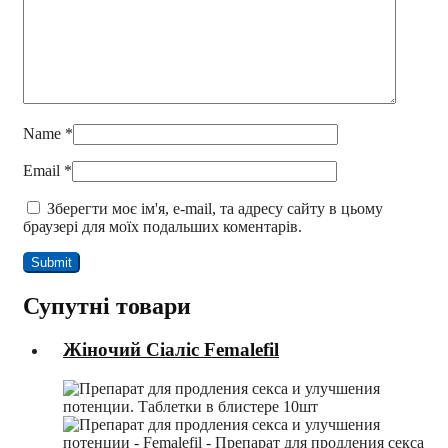
Name
*
Email
*
Зберегти моє ім'я, e-mail, та адресу сайту в цьому
браузері для моїх подальших коментарів.
Супутні товари
Жіночий Сіаліс Femalefil