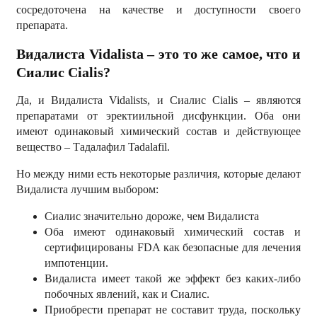
сосредоточена на качестве и доступности своего
препарата.
Видалиста
Vidalista
– это то же самое, что и
Сиалис
Cialis
?
Да, и Видалиста Vidalists, и Сиалис Cialis – являются
препаратами от эректиильной дисфункции. Оба они
имеют одинаковый химический состав и действующее
вещество – Тадалафил Tadalafil.
Но между ними есть некоторые различия, которые делают
Видалиста лучшим выбором:
Сиалис значительно дороже, чем Видалиста
Оба имеют одинаковый химический состав и
сертифицированы FDA как безопасные для лечения
импотенции.
Видалиста имеет такой же эффект без каких-либо
побочных явлений, как и Сиалис.
Приобрести препарат не составит труда, поскольку