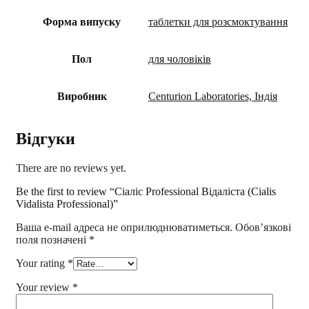
Форма випуску
таблетки для розсмоктування
Пол
для чоловіків
Виробник
Centurion Laboratories, Індія
Відгуки
There are no reviews yet.
Be the first to review “Сіаліс Professional Відаліста (Cialis
Vidalista Professional)”
Ваша e-mail адреса не оприлюднюватиметься.
Обов’язкові
поля позначені
*
Your rating
*
Your review
*