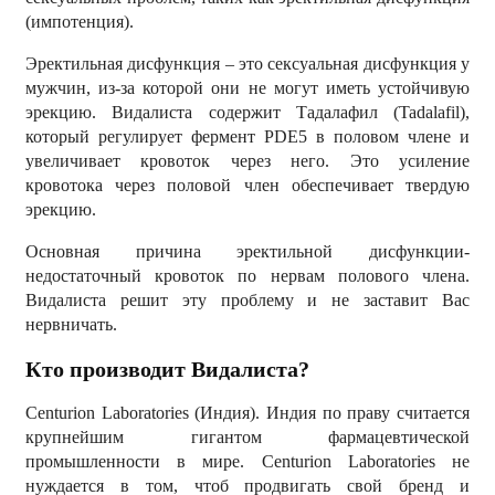
(импотенция).
Эректильная дисфункция – это сексуальная дисфункция у
мужчин, из-за которой они не могут иметь устойчивую
эрекцию. Видалиста содержит Тадалафил (Tadalafil),
который регулирует фермент PDE5 в половом члене и
увеличивает кровоток через него. Это усиление
кровотока через половой член обеспечивает твердую
эрекцию.
Основная причина эректильной дисфункции-
недостаточный кровоток по нервам полового члена.
Видалиста решит эту проблему и не заставит Вас
нервничать.
Кто производит Видалиста?
Centurion Laboratories (Индия). Индия по праву считается
крупнейшим гигантом фармацевтической
промышленности в мире. Centurion Laboratories не
нуждается в том, чтоб продвигать свой бренд и