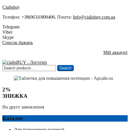
Cialisbuy
Телефон:
+38(063)1800406
, Пошта:
Info@cialisbuy.com.ua
Telegram
Viber
Skype
Список бажань
Мій аккаунт
Search
Search
for:
2%
ЗНИЖКА
На друге замовлення
Каталог
Для підвищення потенції