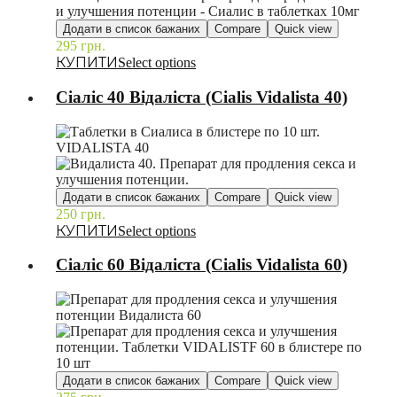
Додати в список бажаних
Compare
Quick view
295
грн.
–
Select options
Сіаліс 40 Відаліста (Cialis Vidalista 40)
Додати в список бажаних
Compare
Quick view
250
грн.
–
Select options
Сіаліс 60 Відаліста (Cialis Vidalista 60)
Додати в список бажаних
Compare
Quick view