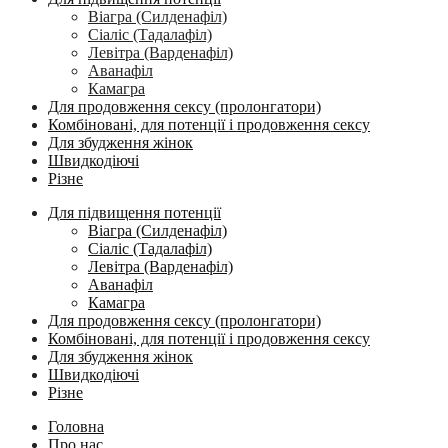
Віагра (Силденафіл)
Сіаліс (Тадалафіл)
Левітра (Варденафіл)
Аванафіл
Камагра
Для продовження сексу (пролонгатори)
Комбіновані, для потенції і продовження сексу
Для збудження жінок
Швидкодіючі
Різне
Для підвищення потенції
Віагра (Силденафіл)
Сіаліс (Тадалафіл)
Левітра (Варденафіл)
Аванафіл
Камагра
Для продовження сексу (пролонгатори)
Комбіновані, для потенції і продовження сексу
Для збудження жінок
Швидкодіючі
Різне
Головна
Про нас