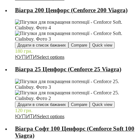
Віагра 200 Ценфорс (Cenforce 200 Viagra)
Додати в список бажаних
Compare
Quick view
180
грн.
–
Select options
Віагра 25 Ценфорс (Cenforce 25 Viagra)
Додати в список бажаних
Compare
Quick view
120
грн.
–
Select options
Віагра Софт 100 Ценфорс (Cenforce Soft 100
Viagra)