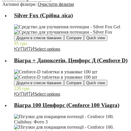
Активні фільтри:
Очистити фільтри
Silver Fox (Срібна ліса)
Додати в список бажаних
Compare
Quick view
95
грн.
–
Select options
Віагра + Дапоксетін, Ценфорс Д (Cenforce D)
Додати в список бажаних
Compare
Quick view
220
грн.
–
Select options
Віагра 100 Ценфорс (Cenforce 100 Viagra)