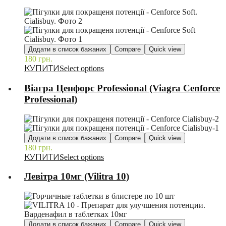
Додати в список бажаних
Compare
Quick view
180
грн.
–
Select options
Віагра Ценфорс Professional (Viagra Cenforce
Professional)
Додати в список бажаних
Compare
Quick view
180
грн.
–
Select options
Левітра 10мг (Vilitra 10)
Додати в список бажаних
Compare
Quick view