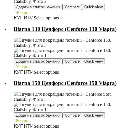
Додати в список бажаних
Compare
Quick view
140
грн.
–
Select options
Віагра 130 Ценфорс (Cenforce 130 Viagra)
Додати в список бажаних
Compare
Quick view
170
грн.
–
Select options
Віагра 150 Ценфорс (Cenforce 150 Viagra)
Додати в список бажаних
Compare
Quick view
180
грн.
–
Select options