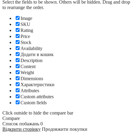
Select the fields to be shown. Others will be hidden. Drag and drop
to rearrange the order.
Image
SKU
Rating
Price
Stock
Availability
Додати в кошик
Description
Content
Weight
Dimensions
Характеристики
Attributes
Custom attributes
Custom fields
Click outside to hide the compare bar
Compare
Список побажань
0
Відкрити сторінку
Продовжити покупки