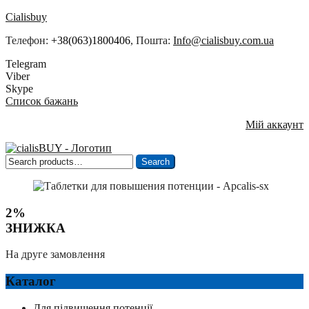
Cialisbuy
Телефон:
+38(063)1800406
, Пошта:
Info@cialisbuy.com.ua
Telegram
Viber
Skype
Список бажань
Мій аккаунт
Search
Search
for:
2%
ЗНИЖКА
На друге замовлення
Каталог
Для підвищення потенції