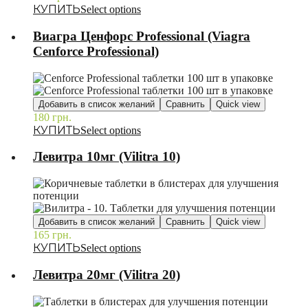
Select options
Виагра Ценфорс Professional (Viagra
Cenforce Professional)
Добавить в список желаний
Сравнить
Quick view
180
грн.
–
Select options
Левитра 10мг (Vilitra 10)
Добавить в список желаний
Сравнить
Quick view
165
грн.
–
Select options
Левитра 20мг (Vilitra 20)