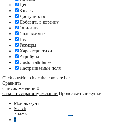
Цена
Запасы
Доступность
Добавить в корзину
Описание
Содержимое
Вес
Размеры
Характеристики
Атрибуты
Custom attributes
Настраиваемые поля
Click outside to hide the compare bar
Сравнить
Список желаний
0
Открыть страницу желаний
Продолжить покупки
Мой аккаунт
Search
Search
Search
for:
0