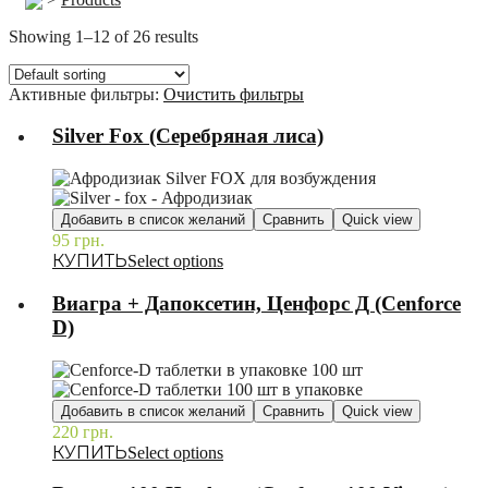
Showing 1–12 of 26 results
Активные фильтры:
Очистить фильтры
Silver Fox (Серебряная лиса)
Добавить в список желаний
Сравнить
Quick view
95
грн.
–
Select options
Виагра + Дапоксетин, Ценфорс Д (Cenforce
D)
Добавить в список желаний
Сравнить
Quick view
220
грн.
–
Select options