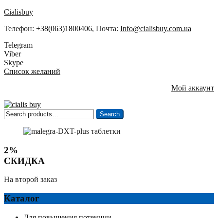
Cialisbuy
Телефон:
+38(063)1800406
, Почта:
Info@cialisbuy.com.ua
Telegram
Viber
Skype
Список желаний
Мой аккаунт
Search
Search
for:
2%
СКИДКА
На второй заказ
Каталог
Для повышения потенции