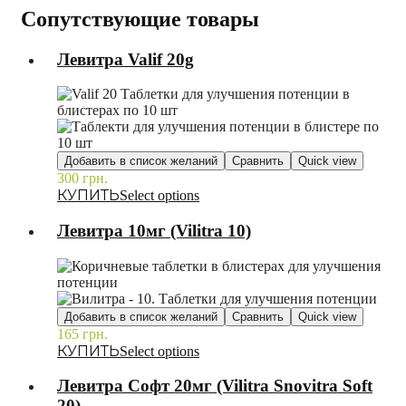
Сопутствующие товары
Левитра Valif 20g
Добавить в список желаний
Сравнить
Quick view
300
грн.
–
Select options
Левитра 10мг (Vilitra 10)
Добавить в список желаний
Сравнить
Quick view
165
грн.
–
Select options
Левитра Софт 20мг (Vilitra Snovitra Soft
20)