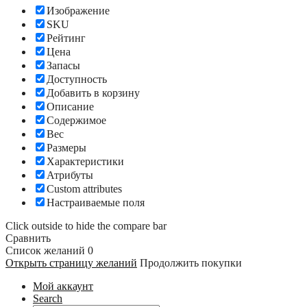
Изображение
SKU
Рейтинг
Цена
Запасы
Доступность
Добавить в корзину
Описание
Содержимое
Вес
Размеры
Характеристики
Атрибуты
Custom attributes
Настраиваемые поля
Click outside to hide the compare bar
Сравнить
Список желаний
0
Открыть страницу желаний
Продолжить покупки
Мой аккаунт
Search