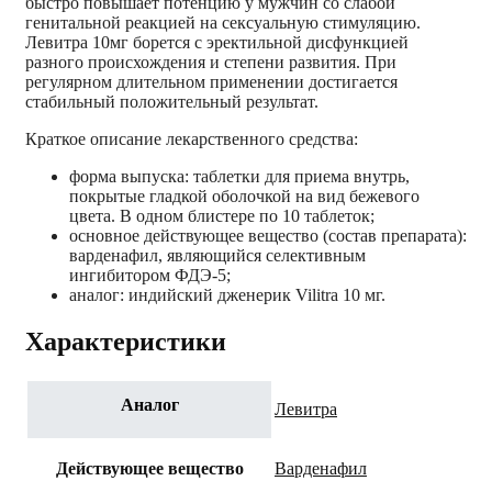
быстро повышает потенцию у мужчин со слабой
генитальной реакцией на сексуальную стимуляцию.
Левитра 10мг борется с эректильной дисфункцией
разного происхождения и степени развития. При
регулярном длительном применении достигается
стабильный положительный результат.
Краткое описание лекарственного средства:
форма выпуска: таблетки для приема внутрь,
покрытые гладкой оболочкой на вид бежевого
цвета. В одном блистере по 10 таблеток;
основное действующее вещество (состав препарата):
варденафил, являющийся селективным
ингибитором ФДЭ-5;
аналог: индийский дженерик Vilitra 10 мг.
Характеристики
Аналог
Левитра
Действующее вещество
Варденафил