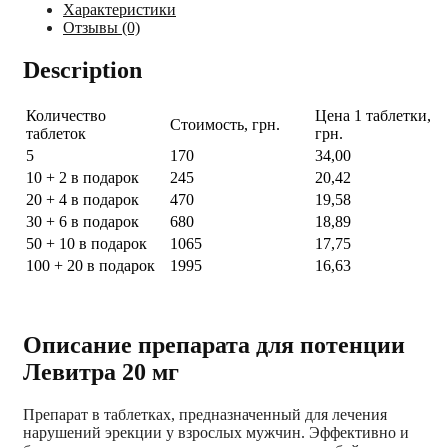
Характеристики
Отзывы (0)
Description
Количество
Цена 1 таблетки,
Стоимость, грн.
таблеток
грн.
5
170
34,00
10 + 2 в подарок
245
20,42
20 + 4 в подарок
470
19,58
30 + 6 в подарок
680
18,89
50 + 10 в подарок
1065
17,75
100 + 20 в подарок
1995
16,63
Описание препарата для потенции
Левитра 20 мг
Препарат в таблетках, предназначенный для лечения
нарушений эрекции у взрослых мужчин. Эффективно и