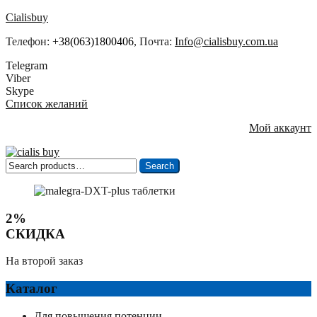
Cialisbuy
Телефон:
+38(063)1800406
, Почта:
Info@cialisbuy.com.ua
Telegram
Viber
Skype
Список желаний
Мой аккаунт
Search
Search
for:
2%
СКИДКА
На второй заказ
Каталог
Для повышения потенции