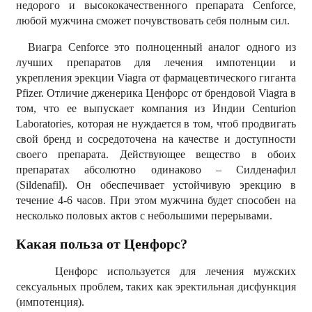
недорого и высококачественного препарата Cenforce,
любой мужчина сможет почувствовать себя полным сил.
Виагра Сenforce это полноценный аналог одного из
лучших препаратов для лечения импотенции и
укрепления эрекции Viagra от фармацевтического гиганта
Pfizer. Отличие дженерика Ценфорс от брендовой Viagra в
том, что ее выпускает компания из Индии Centurion
Laboratories, которая не нуждается в том, чтоб продвигать
свой бренд и сосредоточена на качестве и доступности
своего препарата. Действующее вещество в обоих
препаратах абсолютно одинаково – Силденафил
(Sildenafil). Он обеспечивает устойчивую эрекцию в
течение 4-6 часов. При этом мужчина будет способен на
несколько половых актов с небольшими перерывами.
Какая польза от Ценфорс?
Ценфорс используется для лечения мужских
сексуальных проблем, таких как эректильная дисфункция
(импотенция).