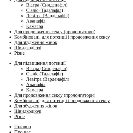
Віагра (Силденафіл)
Сіаліс (Тадалафіл)
Левітра (Варденафіл)
Аванафіл
Камагра
Для продовження сексу (пролонгатори)
Комбіновані, для потенції і продовження сексу
Для збудження жінок
Швидкодіючі
Різне
Для підвищення потенції
Віагра (Силденафіл)
Сіаліс (Тадалафіл)
Левітра (Варденафіл)
Аванафіл
Камагра
Для продовження сексу (пролонгатори)
Комбіновані, для потенції і продовження сексу
Для збудження жінок
Швидкодіючі
Різне
Головна
Про нас