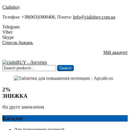
Cialisbuy
Телефон:
+38(063)1800406
, Пошта:
Info@cialisbuy.com.ua
Telegram
Viber
Skype
Список бажань
Мій аккаунт
Search
Search
for:
2%
ЗНИЖКА
На друге замовлення
Каталог
Для підвищення потенції