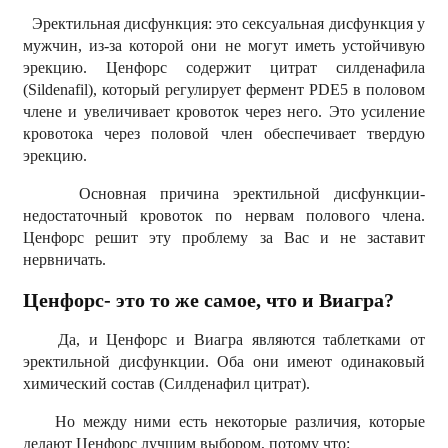
Эректильная дисфункция: это сексуальная дисфункция у
мужчин, из-за которой они не могут иметь устойчивую
эрекцию. Ценфорс содержит цитрат силденафила
(Sildenafil), который регулирует фермент PDE5 в половом
члене и увеличивает кровоток через него. Это усиление
кровотока через половой член обеспечивает твердую
эрекцию.
Основная причина эректильной дисфункции-
недостаточный кровоток по нервам полового члена.
Ценфорс решит эту проблему за Вас и не заставит
нервничать.
Ценфорс- это то же самое, что и Виагра?
Да, и Ценфорс и Виагра являются таблетками от
эректильной дисфункции. Оба они имеют одинаковый
химический состав (Силденафил цитрат).
Но между ними есть некоторые различия, которые
делают Ценфорс лучшим выбором, потому что: