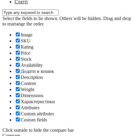
Статті
Select the fields to be shown. Others will be hidden. Drag and drop
to rearrange the order.
Image
SKU
Rating
Price
Stock
Availability
Додати в кошик
Description
Content
Weight
Dimensions
Характеристики
Attributes
Custom attributes
Custom fields
Click outside to hide the compare bar
Compare