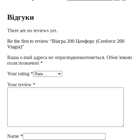
Відгуки
There are no reviews yet.
Be the first to review “Віагра 200 Ценфорс (Cenforce 200
Viagra)”
Ваша e-mail адреса не оприлюднюватиметься.
Обов’язкові
поля позначені
*
Your rating
*
Your review
*
Name
*