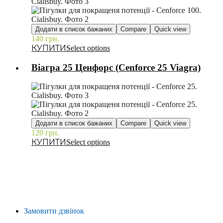
Додати в список бажаних
Compare
Quick view
140
грн.
–
Select options
Віагра 25 Ценфорс (Cenforce 25 Viagra)
Додати в список бажаних
Compare
Quick view
120
грн.
–
Select options
Замовити дзвінок