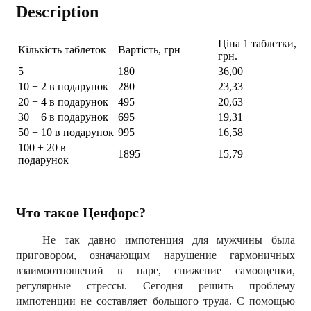
Description
Ціна 1 таблетки,
Кількість таблеток
Вартість, грн
грн.
5
180
36,00
10 + 2 в подарунок
280
23,33
20 + 4 в подарунок
495
20,63
30 + 6 в подарунок
695
19,31
50 + 10 в подарунок
995
16,58
100 + 20 в
1895
15,79
подарунок
Что такое Ценфорс?
Не так давно импотенция для мужчины была
приговором, означающим нарушение гармоничных
взаимоотношений в паре, снижение самооценки,
регулярные стрессы. Сегодня решить проблему
импотенции не составляет большого труда. С помощью