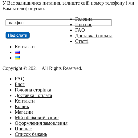
У Вас залишилися питання, залиште свій номер телефону і ми
Вам зателефонуємо.
Головна
Про нас
FAQ
Доставка і оплата
Статті
Контакти
Copyright © 2021 | All Rights Reserved.
FAQ
Блог
Головна сторінка
Доставка і оплата
Контакти
Кошик
Магазин
Мій обліковий запис
Оформлення замовлення
Про нас
Список бажань