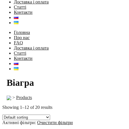
Доставка і оплата
Статті
Контакти
Головна
Про нас
FAQ
Доставка і оплата
Статті
Контакти
Віагра
>
Products
Showing 1–12 of 20 results
Активні фільтри:
Очистити фільтри