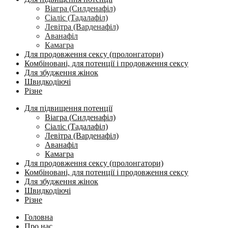
Віагра (Силденафіл)
Сіаліс (Тадалафіл)
Левітра (Варденафіл)
Аванафіл
Камагра
Для продовження сексу (пролонгатори)
Комбіновані, для потенції і продовження сексу
Для збудження жінок
Швидкодіючі
Різне
Для підвищення потенції
Віагра (Силденафіл)
Сіаліс (Тадалафіл)
Левітра (Варденафіл)
Аванафіл
Камагра
Для продовження сексу (пролонгатори)
Комбіновані, для потенції і продовження сексу
Для збудження жінок
Швидкодіючі
Різне
Головна
Про нас