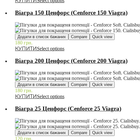
Select options
Віагра 150 Ценфорс (Cenforce 150 Viagra)
Додати в список бажаних
Compare
Quick view
180
грн.
–
Select options
Віагра 200 Ценфорс (Cenforce 200 Viagra)
Додати в список бажаних
Compare
Quick view
180
грн.
–
Select options
Віагра 25 Ценфорс (Cenforce 25 Viagra)
Додати в список бажаних
Compare
Quick view
120
грн.
–