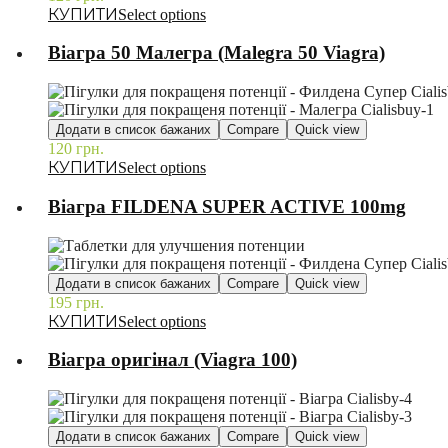
Select options
Віагра 50 Малегра (Malegra 50 Viagra)
Додати в список бажаних
Compare
Quick view
120
грн.
–
Select options
Віагра FILDENA SUPER ACTIVE 100mg
Додати в список бажаних
Compare
Quick view
195
грн.
–
Select options
Віагра оригінал (Viagra 100)
Додати в список бажаних
Compare
Quick view