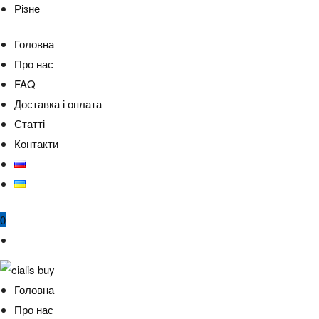
Різне
Головна
Про нас
FAQ
Доставка і оплата
Статті
Контакти
0
Головна
Про нас