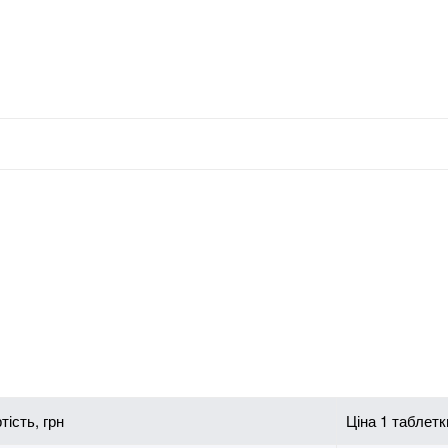
тість, грн
Ціна 1 таблетки