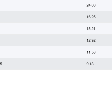
24,00
16,25
15,21
12,92
11,58
5
9,13