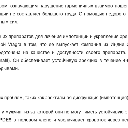
ом, означающим нарушение гармоничных взаимоотношени
ции не составляет большого труда. С помощью недорого 
ным сил.
ших препаратов для лечения импотенции и укрепления эре
ой Viagra в том, что ее выпускает компания из Индии Ce
едоточена на качестве и доступности своего препарата
afil). Он обеспечивает устойчивую эрекцию в течение 4-
ерывами.
 проблем, таких как эректильная дисфункция (импотенция)
 мужчин, из-за которой они не могут иметь устойчивую 
 PDE5 в половом члене и увеличивает кровоток через не