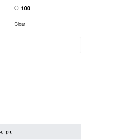
100
Clear
, грн.