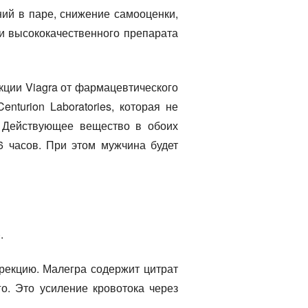
й в паре, снижение самооценки,
и высококачественного препарата
кции Viagra от фармацевтического
nturion Laboratories, которая не
. Действующее вещество в обоих
6 часов. При этом мужчина будет
.
эрекцию. Малегра содержит цитрат
го. Это усиление кровотока через