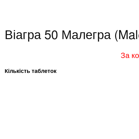
Віагра 50 Малегра (Mal
За ко
Кількість таблеток