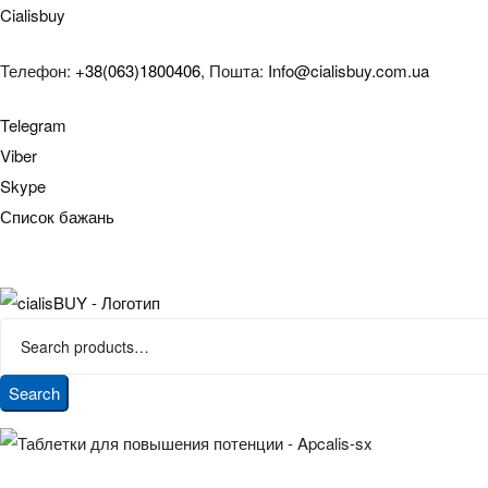
Cialisbuy
Телефон:
+38(063)1800406
, Пошта:
Info@cialisbuy.com.ua
Telegram
Viber
Skype
Список бажань
Search
for:
Search