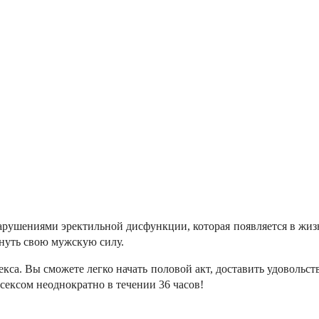
с нарушениями эректильной дисфункции, которая появляется в ж
рнуть свою мужскую силу.
са. Вы сможете легко начать половой акт, доставить удовольстви
 сексом неоднократно в течении 36 часов!