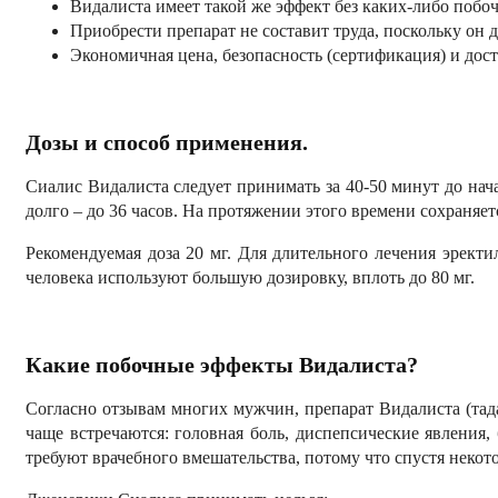
Видалиста имеет такой же эффект без каких-либо побо
Приобрести препарат не составит труда, поскольку он д
Экономичная цена, безопасность (сертификация) и дос
Дозы и способ применения.
Сиалис Видалиста следует принимать за 40-50 минут до нача
долго – до 36 часов. На протяжении этого времени сохраняет
Рекомендуемая доза 20 мг. Для длительного лечения эрект
человека используют большую дозировку, вплоть до 80 мг.
Какие побочные эффекты Видалиста?
Согласно отзывам многих мужчин, препарат Видалиста (тад
чаще встречаются: головная боль, диспепсические явления
требуют врачебного вмешательства, потому что спустя некот