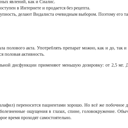
чных явлений, как и Сиалис.
оступен в Интернете и продается без рецепта.
тупность, делают Видалиста очевидным выбором. Поэтому его т
ла полового акта. Употреблять препарат можно, как и до, так и
ся половая активность.
ильной дисфункции применяют меньшую дозировку: от 2,5 мг. 
алафил) переносится пациентами хорошо. Но всё же побочное д
, болезненные ощущения в глазах, спине, головокружение. Об
орое время проходят самостоятельно.