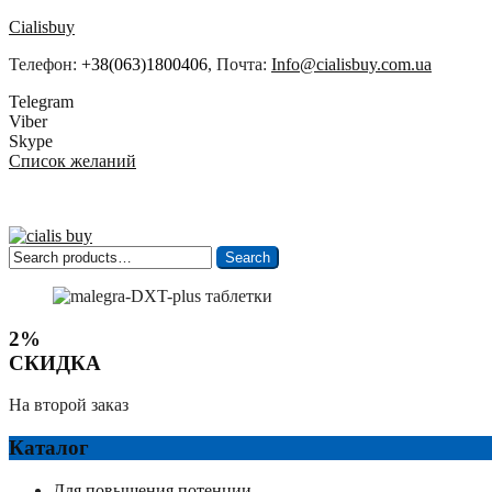
Cialisbuy
Телефон:
+38(063)1800406
, Почта:
Info@cialisbuy.com.ua
Telegram
Viber
Skype
Список желаний
Search
Search
for:
2%
СКИДКА
На второй заказ
Каталог
Для повышения потенции