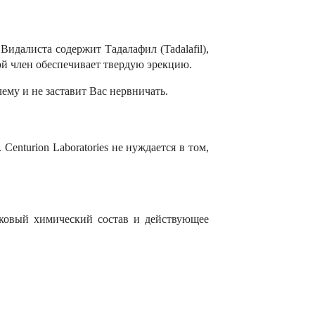
идалиста содержит Тадалафил (Tadalafil),
ой член обеспечивает твердую эрекцию.
ему и не заставит Вас нервничать.
enturion Laboratories не нуждается в том,
наковый химический состав и действующее