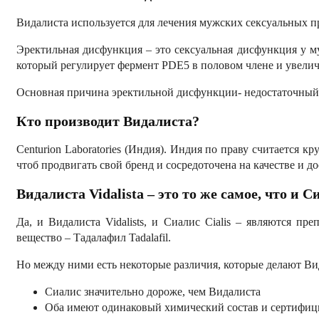
Видалиста используется для лечения мужских сексуальных п
Эректильная дисфункция – это сексуальная дисфункция у му
который регулирует фермент PDE5 в половом члене и увеличи
Основная причина эректильной дисфункции- недостаточный к
Кто производит Видалиста?
Centurion Laboratories (Индия). Индия по праву считается 
чтоб продвигать свой бренд и сосредоточена на качестве и д
Видалиста
Vidalista
– это то же самое, что и 
Да, и Видалиста Vidalists, и Сиалис Cialis – являются 
вещество – Тадалафил Tadalafil.
Но между ними есть некоторые различия, которые делают В
Сиалис значительно дороже, чем Видалиста
Оба имеют одинаковый химический состав и сертифиц